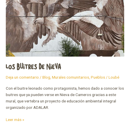
LOS BUITRES DE NIEVA
Deja un comentario
/
Blog
,
Murales comunitarios
,
Pueblos
/
Loubé
Con el buitre leonado como protagonista, hemos dado a conocer los
buitres que ya pueden verse en Nieva de Cameros gracias a este
mural, que vertebra un proyecto de educación ambiental integral
organizado por ADALAR.
Leer más »