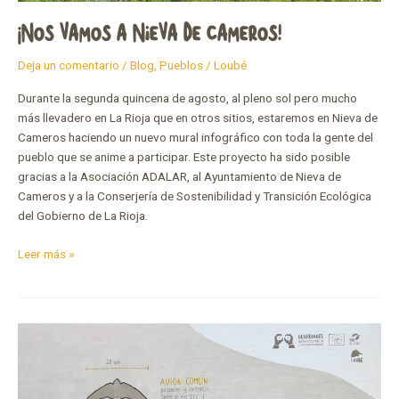
¡NOS VAMOS A NIEVA DE CAMEROS!
Deja un comentario
/
Blog
,
Pueblos
/
Loubé
Durante la segunda quincena de agosto, al pleno sol pero mucho
más llevadero en La Rioja que en otros sitios, estaremos en Nieva de
Cameros haciendo un nuevo mural infográfico con toda la gente del
pueblo que se anime a participar. Este proyecto ha sido posible
gracias a la Asociación ADALAR, al Ayuntamiento de Nieva de
Cameros y a la Conserjería de Sostenibilidad y Transición Ecológica
del Gobierno de La Rioja.
Leer más »
Mural
de
avión
común