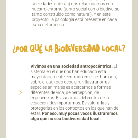
sociedades enteras) nos relacionamos con
nuestro entorno (tanto social como biodiverso,
tanto construido como natural). Y en este
proyecto, la psicología está presente en cada
capa del proceso.
¿POR QUÉ LA BIODIVERSIDAD LOCAL?
Vivimos en una sociedad antropocéntrica.
El
sistema en el que nos han educado está
mayoritariamente centrado en el ser humano,
sobre el que todo debe girar. Ilustrar otras
especies animales es acercarnos a formas
diferentes de vida, de percepción, de
experiencias. Es sacarnos del centro de la
ecuación, desimportarnos. Es valorarlas y
protegerlas en los contextos en los que han de
estar.
Por eso, muy pocas veces ilustraremos
algo que no sea biodiversidad local.