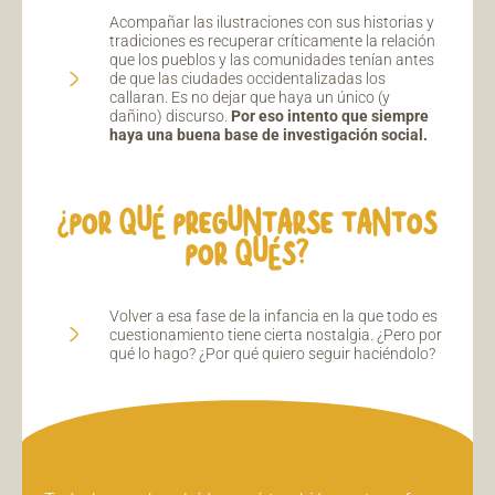
Acompañar las ilustraciones con sus historias y
tradiciones es recuperar críticamente la relación
que los pueblos y las comunidades tenían antes
de que las ciudades occidentalizadas los
callaran. Es no dejar que haya un único (y
dañino) discurso.
Por eso intento que siempre
haya una buena base de investigación social.
¿POR QUÉ PREGUNTARSE TANTOS
POR QUÉS?
Volver a esa fase de la infancia en la que todo es
cuestionamiento tiene cierta nostalgia. ¿Pero por
qué lo hago? ¿Por qué quiero seguir haciéndolo?