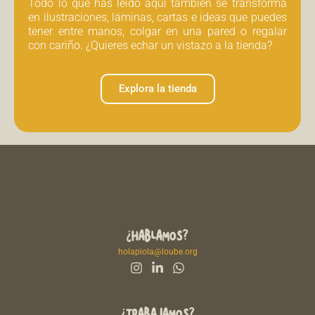
Todo lo que has leído aquí también se transforma
en ilustraciones, láminas, cartas e ideas que puedes
tener entre manos, colgar en una pared o regalar
con cariño. ¿Quieres echar un vistazo a la tienda?
Explora la tienda
¿HABLAMOS?
holapiola@loube.org
¿TRABAJAMOS?