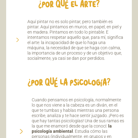
¿POR QUÉ EL ARTE?
Aquí pintar no es solo pintar, pero también es
pintar. Aquí pintamos en muros, en papel, en piel y
en madera. Pintamos en todo lo pintable. E
intentamos respetar aquello que, para mí, significa
el arte: la incapacidad de que lo haga una
máquina, la necesidad de que se haga con calma,
la importancia de un proceso y de un objetivo que,
socialmente, ya casi se dan por perdidos.
¿POR QUÉ LA PSICOLOGÍA?
Cuando pensamos en psicología, normalmente
lo que nos viene a la cabeza es un diván, en el
que te tumbas y hablas mientras una persona
escribe, analiza y te hace sentir juzgado. ¡Pero es
que hay tantas psicologías! Una de sus ramas es
la que me enamoró desde que la conocí:
la
psicología ambiental
. Estudia cómo las
personas (individualmente, en grupos y en