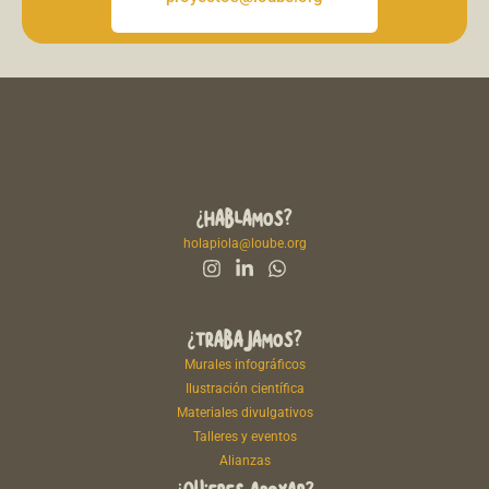
¿HABLAMOS?
holapiola@loube.org
¿TRABAJAMOS?
Murales infográficos
Ilustración científica
Materiales divulgativos
Talleres y eventos
Alianzas