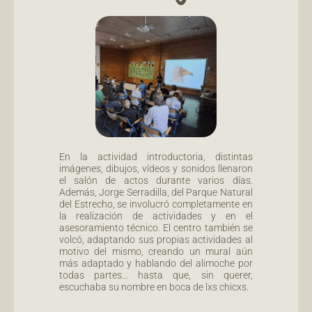
En la actividad introductoria, distintas
imágenes, dibujos, vídeos y sonidos llenaron
el salón de actos durante varios días.
Además, Jorge Serradilla, del Parque Natural
del Estrecho, se involucró completamente en
la realización de actividades y en el
asesoramiento técnico. El centro también se
volcó, adaptando sus propias actividades al
motivo del mismo, creando un mural aún
más adaptado y hablando del alimoche por
todas partes… hasta que, sin querer,
escuchaba su nombre en boca de lxs chicxs.