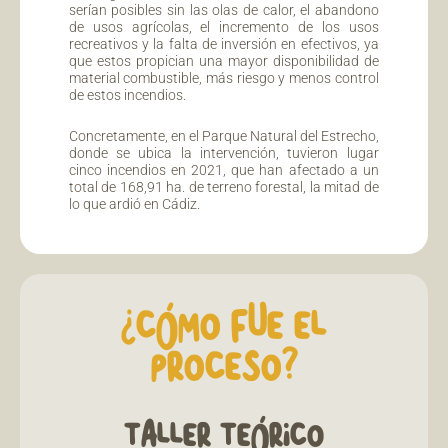
serían posibles sin las olas de calor, el abandono
de usos agrícolas, el incremento de los usos
recreativos y la falta de inversión en efectivos, ya
que estos propician una mayor disponibilidad de
material combustible, más riesgo y menos control
de estos incendios.
Concretamente, en el Parque Natural del Estrecho,
donde se ubica la intervención, tuvieron lugar
cinco incendios en 2021, que han afectado a un
total de 168,91 ha. de terreno forestal, la mitad de
lo que ardió en Cádiz.
¿CÓMO FUE EL
PROCESO?
TALLER TEÓRICO