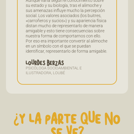
Aunque varía según el conocimiento sobre
su estado y su biología, tras el alimoche y
sus amenazas influye mucho la percepción
social. Los valores asociados (los buitres,
«carroñeros y sucios») y su apariencia física
distan mucho de representarlo de manera
amigable y esto tiene consecuencias sobre
nuestra forma de comportarnos con ello.
Por eso era importante convertir al alimoche
en un símbolo con el que se puedan
identificar, representarlo de forma amigable.
LOURDES BERZAS
PSICÓLOGA SOCIOAMBIENTAL E
ILUSTRADORA, LOUBÉ
¿Y LA PARTE QUE NO
SE VE?