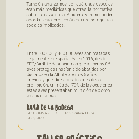
También analizamos por qué unas especies
eran más mediáticas que otras, la normativa
sobre la caza en la Albufera y cómo poder
abordar esta problemática con los agentes
sociales implicados.
Entre 100.000 y 400.000 aves son matadas
ilegalmente en España. Ya en 2016, desde
SEO/BirdLife denunciamos que al menos 86
aves protegidas habían sido abatidas por
disparos en la Albufera en los 5 años
previos, y que, diez años después de su
prohibición, en más del 70% de las ocasiones
estas aves presentaban munición de plomo
en sus cuerpos.
DAVID DE LA BODEGA
RESPONSABLE DEL PROGRAMA LEGAL DE
SEO/BIRDLIFE
TALLER PRÁCTICO