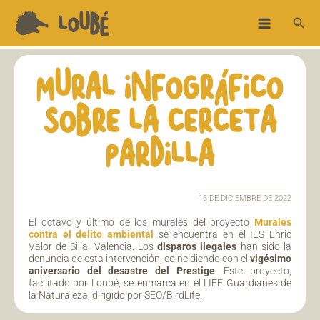
Ir
Main
LOUBÉ
Busc
al
Menu
contenido
MURAL INFOGRÁFICO
SOBRE LA CERCETA
PARDILLA
16 DE DICIEMBRE DE 2022
El octavo y último de los murales del proyecto
Murales
contra el delito ambiental
se encuentra en el IES Enric
Valor de Silla, Valencia. Los
disparos ilegales
han sido la
denuncia de esta intervención, coincidiendo con el
vigésimo
aniversario del desastre del Prestige
. Este proyecto,
facilitado por Loubé, se enmarca en el LIFE Guardianes de
la Naturaleza, dirigido por SEO/BirdLife.