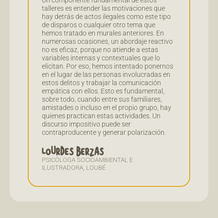
talleres es entender las motivaciones que
hay detrás de actos ilegales como este tipo
de disparos o cualquier otro tema que
hemos tratado en murales anteriores. En
numerosas ocasiones, un abordaje reactivo
no es eficaz, porque no atiende a estas
variables internas y contextuales que lo
elicitan. Por eso, hemos intentado ponernos
en el lugar de las personas involucradas en
estos delitos y trabajar la comunicación
empática con ellos. Esto es fundamental,
sobre todo, cuando entre sus familiares,
amistades o incluso en el propio grupo, hay
quienes practican estas actividades. Un
discurso impositivo puede ser
contraproducente y generar polarización.
LOURDES BERZAS
PSICÓLOGA SOCIOAMBIENTAL E
ILUSTRADORA, LOUBÉ