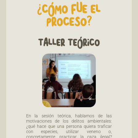
¿CÓMO FUE EL
PROCESO?
TALLER TEÓRICO
En la sesión teórica, hablamos de las
motivaciones de los delitos ambientales:
¿qué hace que una persona quiera traficar
con especies, utilizar veneno o,
concretamente, practicar la caza ilegal?