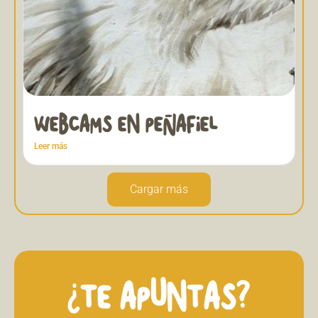
WEBCAMS EN PEÑAFIEL
Leer más
Cargar más
¿TE APUNTAS?