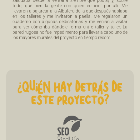
saludaba desde la ventana siempre que podía) y, sobre
todo, qué bien la gente con quien coincidí por allí. Me
llevaron a pajarear a la Albufera de la que después hablaba
en los talleres y me invitaron a paella. Me regalaron un
cuaderno con algunas dedicatorias y me venían a visitar
para ver cómo iba dándole forma entre taller y taller. La
pared rugosa no fue impedimento para llevar a cabo uno de
los mayores murales del proyecto en tiempo récord.
¿QUIÉN HAY DETRÁS DE
ESTE PROYECTO?