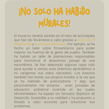
¡NO SOLO HA HABIDO
MURALES!
El mural no tendría sentido sin el resto de actividades
que han ido llevándose a cabo gracias a
ADALAR
,
El
Ninja Verde
y
Aventuras Barbudas
. Por ejemplo, se ha
hecho un taller sobre fitosanitarios para poder
mejorar los huertos de la gente del pueblo. También
ha habido un taller de plantaciones responsables
para reconstruir el desastroso paisaje de una
escombrera. Se han elaborado algunas cajas nido
para ayudar a ciertas aves (mientras aprendemos a
no cargamos sus nidos naturales). Los insectos
también han tenido sus propios hoteles, a la vez que
se ha hablado de polinizadores. Y algo que
personalmente me encanta: unas jornadas de
educación ambiental invertida en las cuales
Montemediano ha bajado los famosos Objetivos de
Desarrollo Sostenible a su realidad y ha propuesto y
llevado a cabo acciones para solucionar sus
problemas.