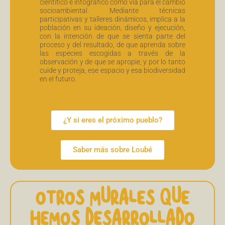
científico e infográfico como vía para el cambio
socioambiental. Mediante técnicas
participativas y talleres dinámicos, implica a la
población en su ideación, diseño y ejecución,
con la intención de que se sienta parte del
proceso y del resultado, de que aprenda sobre
las especies escogidas a través de la
observación y de que se apropie, y por lo tanto
cuide y proteja, ese espacio y esa biodiversidad
en el futuro.
¿Y si eres el próximo pueblo?
Saber más sobre Loubé
OTROS MURALES QUE
HEMOS DESARROLLADO