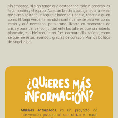
Sin embargo, si algo tengo que destacar de todo el proceso, es
la compañía y el equipo. Acostumbrada a trabajar sola, a veces
me siento solitaria, insegura e indecisa. Por ello, tener a alguien
como El Ninja Verde, llamándote continuamente para ver cómo
estás y qué necesitas, para tranquilizarte en momentos de
crisis y para pensar conjuntamente los talleres que, sin haberlo
planeado, casi hicimos juntos, fue una maravilla. Así que, como
sé que me estás leyendo… gracias de corazón. Por los bollitos
de Ángel, digo.
¿QUIERES MÁS
INFORMACIÓN?
Murales entornados
es un proyecto de
intervención psicosocial que utiliza el mural