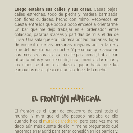
Luego estaban sus calles y sus casas
. Casas bajas,
calles estrechas, todo de piedra y madera barnizada,
con flores cuidadas, hecho con mimo. Recovecos en
cuesta entre los que poco a poco empecé a orientarme.
Un bar que me dejó trabajar en el ordenador, entre
colacaos, patatas
mansas
y partidas de mus, el día de
lluvia. Una sala que era ludoteca por las mañanas, lugar
de encuentro de las personas mayores por la tarde y
cine del pueblo por la noche. Y personas que sacaban
sus mesas y sus sillas a la calle para cenar, hablar con
otras familias y, simplemente, estar, mientras las niñas y
los niños se iban a la plaza a jugar hasta que las
campanas de la iglesia dieran las doce de la noche.
EL FRONTÓN MUNICIPAL
El frontón es el lugar de encuentro de casi todo el
mundo. Y mira que el año pasado hablaba de ello
cuando hice el
mural de Medrano
, pero esta vez me he
dado aún más cuenta de ello. Y me he preguntado qué
hacemos en Madrid para tener cohesión en los barrios y,