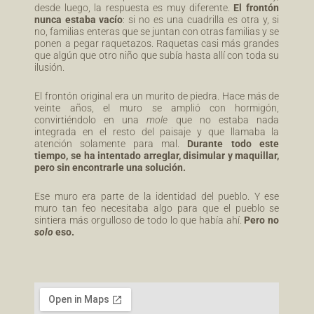
desde luego, la respuesta es muy diferente.
El frontón
nunca estaba vacío
: si no es una cuadrilla es otra y, si
no, familias enteras que se juntan con otras familias y se
ponen a pegar raquetazos. Raquetas casi más grandes
que algún que otro niño que subía hasta allí con toda su
ilusión.
El frontón original era un murito de piedra. Hace más de
veinte años, el muro se amplió con hormigón,
convirtiéndolo en una
mole
que no estaba nada
integrada en el resto del paisaje y que llamaba la
atención solamente para mal.
Durante todo este
tiempo, se ha intentado arreglar, disimular y maquillar,
pero sin encontrarle una solución.
Ese muro era parte de la identidad del pueblo. Y ese
muro tan feo necesitaba algo para que el pueblo se
sintiera más orgulloso de todo lo que había ahí.
Pero no
solo
eso.