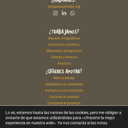
holapiola@loube.org
¿TRABAJAMOS?
Murales infográficos
Ilustración científica
Materiales divulgativos
Talleres y eventos
Alianzas
¿QUIERES APOYAR?
Mira la tienda
Apúntate a la newsletter
Invítame a una horchata
Escucha el pódcast
Comparte el proyecto
Lo sé, estamos hasta las narices de las cookies, pero me obligan a
avisarte de que estamos utilizándolas para «ofrecerte la mejor
experiencia en nuestra web». Ya nos contarás si las notas.