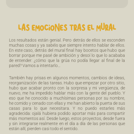
LAS EMOCIONES TRAS EL MURAL
Los resultados están genial. Pero detrás de ellos se esconden
muchas cosas y ya sabéis que siempre intento hablar de ellos.
En este caso, detrás del mural final hay bocetos que hubo que
borrar porque me pasé de ambición y desoí lo que lo acababa
de entender: ¿cómo que la grúa no podía llegar al final de la
pared? Vamos a intentarlo…
También hay prisas en algunos momentos, cambios de ideas,
reorganización de las tareas. Hubo que empezar por otro sitio,
hubo que acabar pronto con la sorpresa y mi vergüenza, de
nuevo, me ha impedido hablar más con la gente del pueblo. Y
eso que he conocido a muchísimas personas por su nombre,
he comido y cenado con ellas y me han abierto la puerta de sus
casas para lo que necesitara. Y no puedo estarles más
agradecida: ojalá hubiera podido aportar más para compartir
más momentos así. Desde luego, estos proyectos, desde fuera
y sin integrarse realmente en el día a día de las personas que
están allí, pierden casi todo el sentido.