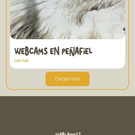
WEBCAMS EN PEÑAFIEL
Leer más
Cargar más
¿HABLAMOS?