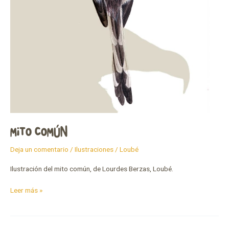
MITO COMÚN
Deja un comentario
/
Ilustraciones
/
Loubé
Ilustración del mito común, de Lourdes Berzas, Loubé.
Leer más »