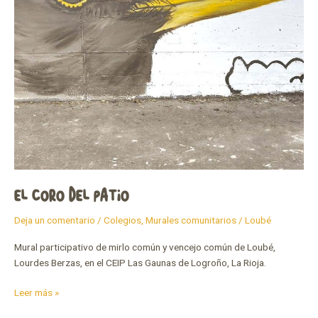
EL CORO DEL PATIO
Deja un comentario
/
Colegios
,
Murales comunitarios
/
Loubé
Mural participativo de mirlo común y vencejo común de Loubé,
Lourdes Berzas, en el CEIP Las Gaunas de Logroño, La Rioja.
Leer más »