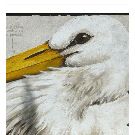
Webcams
en
Peñafiel