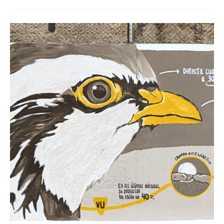
Perdiz
en
Logrosán