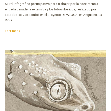
Mural infográfico participativo para trabajar por la coexistencia
entre la ganadería extensiva y los lobos ibéricos, realizado por
Lourdes Berzas, Loubé, en el proyecto DIPALOGA; en Anguiano, La
Rioja.
Leer más »
Biodiversidad
Urbana
de
Pinto