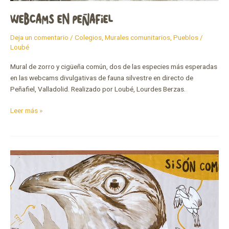
WEBCAMS EN PEÑAFIEL
Deja un comentario
/
Colegios
,
Murales comunitarios
,
Pueblos
/
Loubé
Mural de zorro y cigüeña común, dos de las especies más esperadas
en las webcams divulgativas de fauna silvestre en directo de
Peñafiel, Valladolid. Realizado por Loubé, Lourdes Berzas.
Leer más »
Estepas
y
sisón