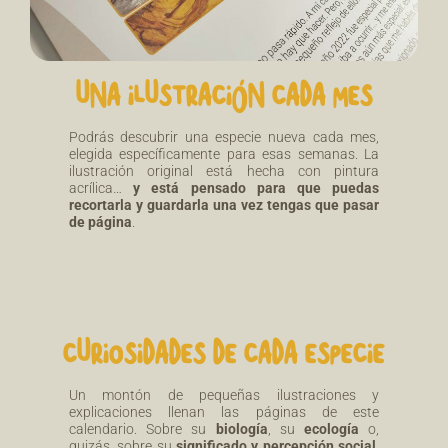
UNA ILUSTRACIÓN CADA MES
Podrás descubrir una especie nueva cada mes,
elegida específicamente para esas semanas. La
ilustración original está hecha con pintura
acrílica…
y está pensado para que puedas
recortarla y guardarla una vez tengas que pasar
de página
.
CURIOSIDADES DE CADA ESPECIE
Un montón de pequeñas ilustraciones y
explicaciones llenan las páginas de este
calendario. Sobre su
biología
, su
ecología
o,
quizás, sobre su
significado y percepción social
.