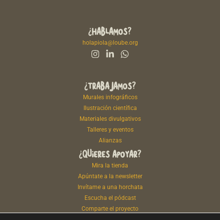
¿HABLAMOS?
holapiola@loube.org
¿TRABAJAMOS?
Murales infográficos
Ilustración científica
Materiales divulgativos
Talleres y eventos
Alianzas
¿QUIERES APOYAR?
Mira la tienda
Apúntate a la newsletter
Invítame a una horchata
Escucha el pódcast
Comparte el proyecto