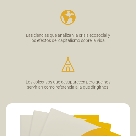
Las ciencias que analizan la crisis ecosocial y
los efectos del capitalismo sobre la vida.
Los colectivos que desaparecen pero que nos
servirían como referencia a la que dirigirnos.